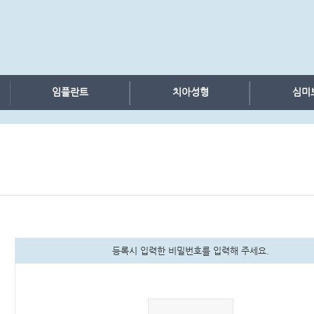
임플란트
치아성형
심미
등록시 입력한 비밀번호를 입력해 주세요.