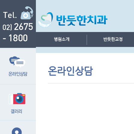
병원소개
반듯한교정
온라인상담