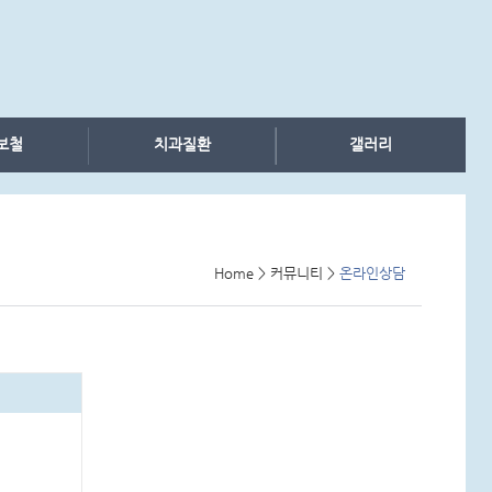
보철
치과질환
갤러리
Home
>
커뮤니티
>
온라인상담