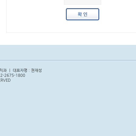
한치과 ㅣ 대표자명 : 권재성
-2675-1800
ERVED